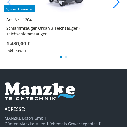
5 Jahre Garantie
Art.-Nr.: 1204
Schlammsauger Orkan 3 Teichsauger -
Teichschlammsauger
1.480,00 €
Inkl. MwSt.
ADRESSE:
MANZKE Beton GmbH
Günter-Manzke-Allee 1 (ehemals Gewerbegebiet 1)