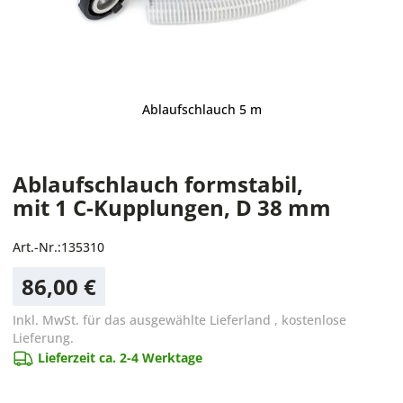
Ablaufschlauch 5 m
Ablaufschlauch formstabil,
mit 1 C-Kupplungen, D 38 mm
Art.-Nr.:
135310
86,00 €
Inkl. MwSt. für das ausgewählte Lieferland
,
kostenlose
Lieferung.
Lieferzeit ca. 2-4 Werktage