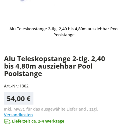
Alu Teleskopstange 2-tlg. 2,40 bis 4,80m ausziehbar Pool
Poolstange
Alu Teleskopstange 2-tlg. 2,40
bis 4,80m ausziehbar Pool
Poolstange
Art.-Nr.:
1302
54,00 €
Inkl. MwSt. für das ausgewählte Lieferland
,
zzgl.
Versandkosten
Lieferzeit ca. 2-4 Werktage