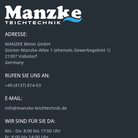
ADRESSE:
MANZKE Beton GmbH
Günter-Manzke-Allee 1 (ehemals Gewerbegebiet 1)
21397 Volkstorf
Germany
RUFEN SIE UNS AN:
+49 (4137) 814-03
E-MAIL:
info@manzke-teichtechnik.de
WIR SIND FÜR SIE DA:
Mo - Do: 8:00 bis 17:00 Uhr
Fr: 8:00 bis 14:00 Uhr