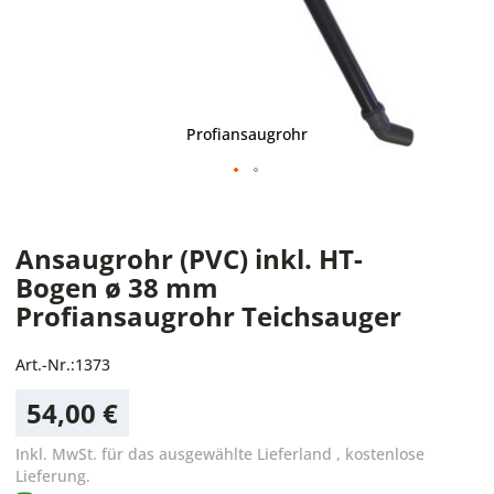
Profiansaugrohr
Ansaugrohr (PVC) inkl. HT-
Bogen ø 38 mm
Profiansaugrohr Teichsauger
Art.-Nr.:
1373
54,00 €
Inkl. MwSt. für das ausgewählte Lieferland
,
kostenlose
Lieferung.