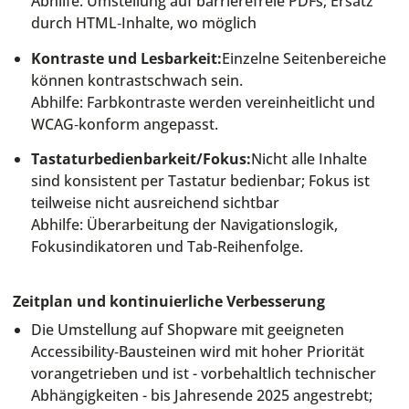
Abhilfe: Umstellung auf barrierefreie PDFs; Ersatz
durch HTML‑Inhalte, wo möglich
Kontraste und Lesbarkeit:
Einzelne Seitenbereiche
können kontrastschwach sein.
Abhilfe: Farbkontraste werden vereinheitlicht und
WCAG‑konform angepasst.
Tastaturbedienbarkeit/Fokus:
Nicht alle Inhalte
sind konsistent per Tastatur bedienbar; Fokus ist
teilweise nicht ausreichend sichtbar
Abhilfe: Überarbeitung der Navigationslogik,
Fokusindikatoren und Tab-Reihenfolge.
Zeitplan und kontinuierliche Verbesserung
Die Umstellung auf Shopware mit geeigneten
Accessibility‑Bausteinen wird mit hoher Priorität
vorangetrieben und ist - vorbehaltlich technischer
Abhängigkeiten - bis Jahresende 2025 angestrebt;