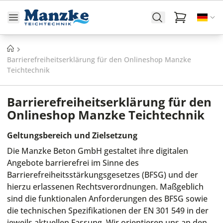
Startseite
Barrierefreiheitserklärung für den Onlineshop Manzke
Teichtechnik
Barrierefreiheitserklärung für den
Onlineshop Manzke Teichtechnik
Geltungsbereich und Zielsetzung
Die Manzke Beton GmbH gestaltet ihre digitalen
Angebote barrierefrei im Sinne des
Barrierefreiheitsstärkungsgesetzes (BFSG) und der
hierzu erlassenen Rechtsverordnungen. Maßgeblich
sind die funktionalen Anforderungen des BFSG sowie
die technischen Spezifikationen der EN 301 549 in der
jeweils aktuellen Fassung. Wir orientieren uns an den