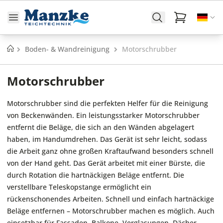
Startseite
Boden- & Wandreinigung
Motorschrubber
Motorschrubber
Motorschrubber sind die perfekten Helfer für die Reinigung
von Beckenwänden. Ein leistungsstarker Motorschrubber
entfernt die Beläge, die sich an den Wänden abgelagert
haben, im Handumdrehen. Das Gerät ist sehr leicht, sodass
die Arbeit ganz ohne großen Kraftaufwand besonders schnell
von der Hand geht. Das Gerät arbeitet mit einer Bürste, die
durch Rotation die hartnäckigen Beläge entfernt. Die
verstellbare Teleskopstange ermöglicht ein
rückenschonendes Arbeiten. Schnell und einfach hartnäckige
Beläge entfernen – Motorschrubber machen es möglich. Auch
einsetzbar für Fassaden, Balkone, Verglasungen, Dächer,