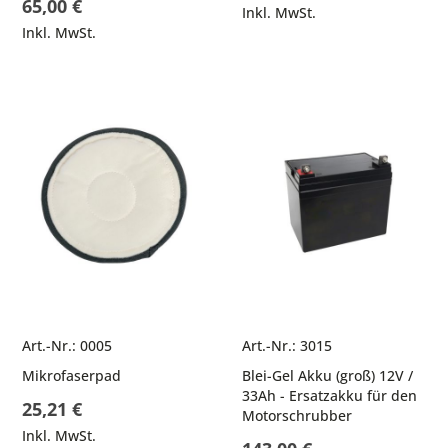
65,00 €
Inkl. MwSt.
Inkl. MwSt.
Art.-Nr.: 0005
Art.-Nr.: 3015
Mikrofaserpad
Blei-Gel Akku (groß) 12V /
33Ah - Ersatzakku für den
25,21 €
Motorschrubber
Inkl. MwSt.