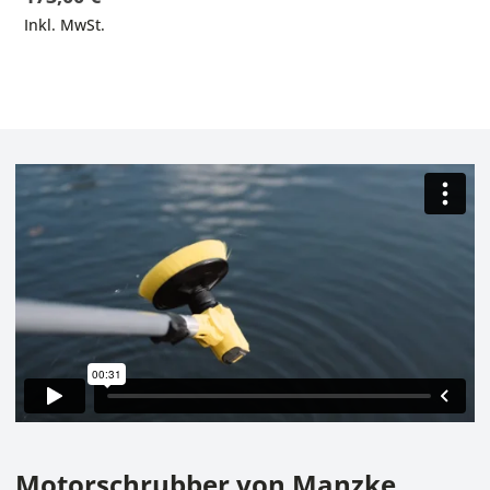
Inkl. MwSt.
Motorschrubber von Manzke