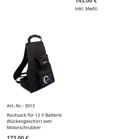
143,00 €
Inkl. MwSt.
Art.-Nr.: 3013
Rucksack für 12 V Batterie
(Rückengeschirr) vom
Motorschrubber
173,00 €