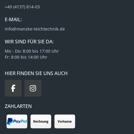
+49 (4137) 814-03
E-MAIL:
info@manzke-teichtechnik.de
WIR SIND FÜR SIE DA:
Mo - Do: 8:00 bis 17:00 Uhr
Fr: 8:00 bis 14:00 Uhr
HIER FINDEN SIE UNS AUCH
ZAHLARTEN