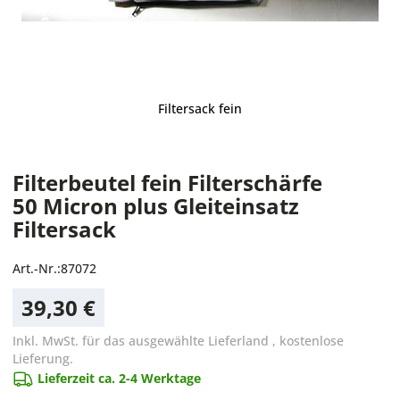
Filtersack fein
Filterbeutel fein Filterschärfe
50 Micron plus Gleiteinsatz
Filtersack
Art.-Nr.:
87072
39,30 €
Inkl. MwSt. für das ausgewählte Lieferland
,
kostenlose
Lieferung.
Lieferzeit ca. 2-4 Werktage