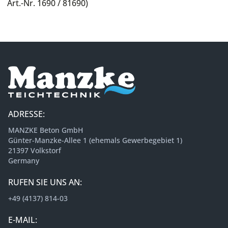
Art.-Nr. 1690 / 81690)
ADRESSE:
MANZKE Beton GmbH
Günter-Manzke-Allee 1 (ehemals Gewerbegebiet 1)
21397 Volkstorf
Germany
RUFEN SIE UNS AN:
+49 (4137) 814-03
E-MAIL: