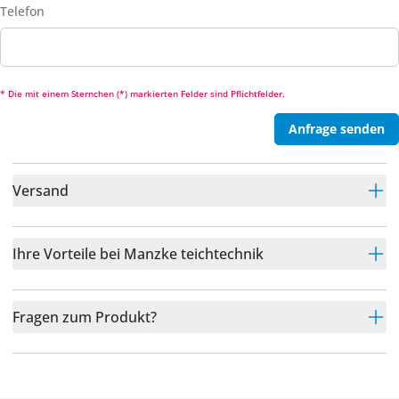
Telefon
* Die mit einem Sternchen (*) markierten Felder sind Pflichtfelder.
Anfrage senden
Versand
Ihre Vorteile bei Manzke teichtechnik
Fragen zum Produkt?