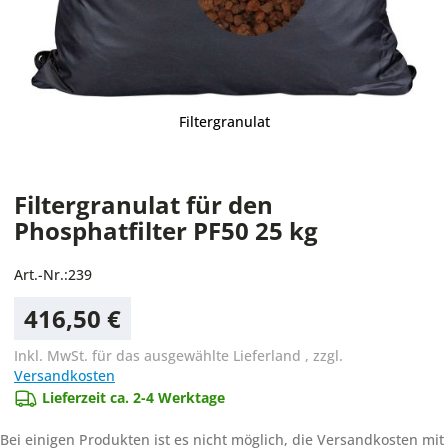
Filtergranulat
Filtergranulat für den
Phosphatfilter PF50 25 kg
Art.-Nr.:
239
416,50 €
Inkl. MwSt. für das ausgewählte Lieferland
,
zzgl.
Versandkosten
Lieferzeit ca. 2-4 Werktage
Bei einigen Produkten ist es nicht möglich, die Versandkosten mit