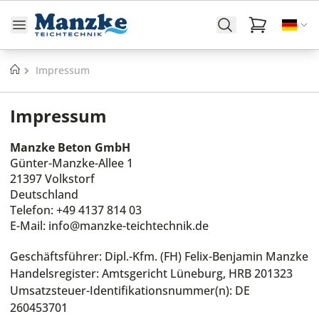
Startseite
Impressum
Impressum
Manzke Beton GmbH
Günter-Manzke-Allee 1
21397 Volkstorf
Deutschland
Telefon: +49 4137 814 03
E-Mail: info@manzke-teichtechnik.de
Geschäftsführer: Dipl.-Kfm. (FH) Felix-Benjamin Manzke
Handelsregister: Amtsgericht Lüneburg, HRB 201323
Umsatzsteuer-Identifikationsnummer(n): DE
260453701