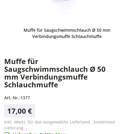
Muffe für Saugschwimmschlauch Ø 50 mm
Verbindungsmuffe Schlauchmuffe
Muffe für
Saugschwimmschlauch Ø 50
mm Verbindungsmuffe
Schlauchmuffe
Art.-Nr.:
1377
17,00 €
Inkl. MwSt. für das ausgewählte Lieferland
,
kostenlose
Lieferung.