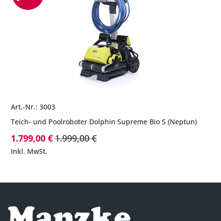
Art.-Nr.: 3003
Teich- und Poolroboter Dolphin Supreme Bio S (Neptun)
Sonderpreis
1.799,00 €
1.999,00 €
Inkl. MwSt.