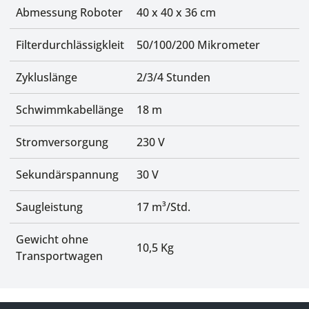
Abmessung Roboter
40 x 40 x 36 cm
Filterdurchlässigkleit
50/100/200 Mikrometer
Zykluslänge
2/3/4 Stunden
Schwimmkabellänge
18 m
Stromversorgung
230 V
Sekundärspannung
30 V
Saugleistung
17 m³/Std.
Gewicht ohne
10,5 Kg
Transportwagen