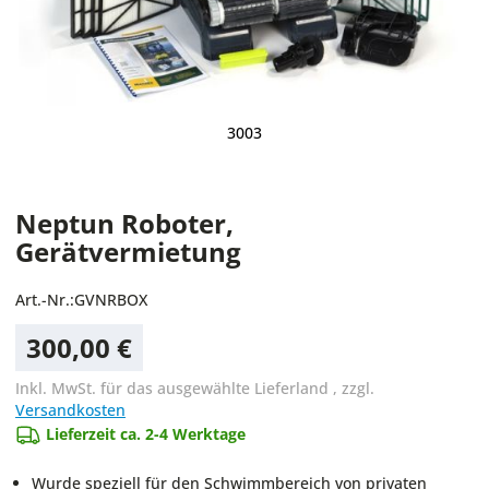
3003
Neptun Roboter,
Gerätvermietung
Art.-Nr.:
GVNRBOX
300,00 €
Inkl. MwSt. für das ausgewählte Lieferland
,
zzgl.
Versandkosten
Lieferzeit ca. 2-4 Werktage
Wurde speziell für den Schwimmbereich von privaten