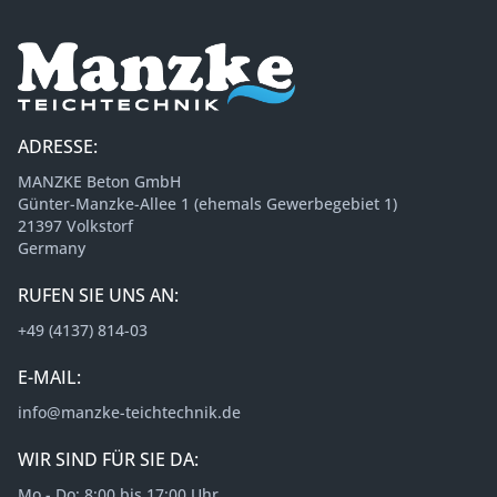
ADRESSE:
MANZKE Beton GmbH
Günter-Manzke-Allee 1 (ehemals Gewerbegebiet 1)
21397 Volkstorf
Germany
RUFEN SIE UNS AN:
+49 (4137) 814-03
E-MAIL:
info@manzke-teichtechnik.de
WIR SIND FÜR SIE DA:
Mo - Do: 8:00 bis 17:00 Uhr