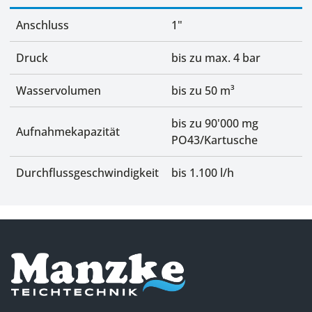
Anschluss
1"
Druck
bis zu max. 4 bar
Wasservolumen
bis zu 50 m³
bis zu 90'000 mg
Aufnahmekapazität
PO43/Kartusche
Durchflussgeschwindigkeit
bis 1.100 l/h