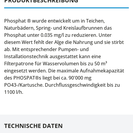
PRODUKTBESCHREIBUNG
Phosphat ® wurde entwickelt um in Teichen,
Naturbädern, Spring- und Kreislaufbrunnen das
Phosphat unter 0.035 mg/l zu reduzieren. Unter
diesem Wert fehlt der Alge die Nahrung und sie stirbt
ab. Mit entsprechender Pumpen- und
Installationstechnik ausgestattet kann eine
Filterpatrone für Wasservolumen bis zu 50 m³
eingesetzt werden. Die maximale Aufnahmekapazität
des PHOSPAT®s liegt bei ca. 90'000 mg
PO43-/Kartusche. Durchflussgeschwindigkeit bis zu
1100 l/h.
TECHNISCHE DATEN