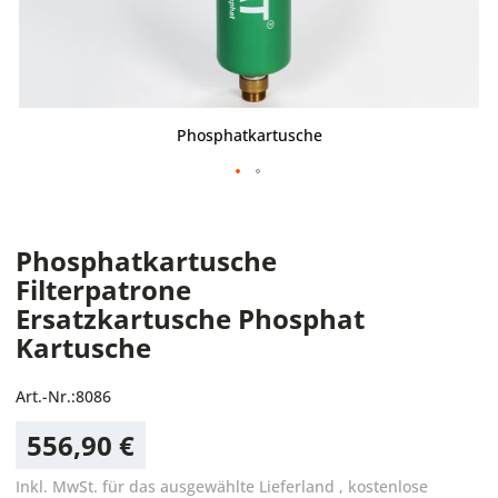
Phosphatkartusche
Phosphatkartusche
Filterpatrone
Ersatzkartusche Phosphat
Kartusche
Art.-Nr.:
8086
556,90 €
Inkl. MwSt. für das ausgewählte Lieferland
,
kostenlose