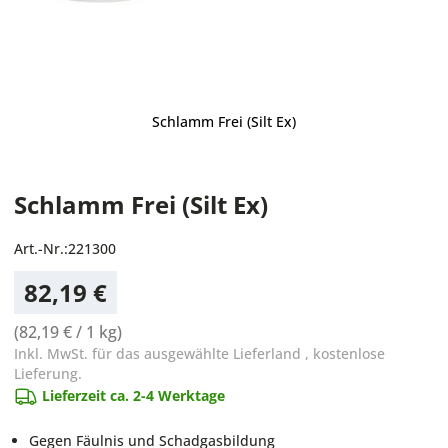
Schlamm Frei (Silt Ex)
Schlamm Frei (Silt Ex)
Art.-Nr.:
221300
82,19 €
(
82,19 €
/ 1 kg)
Inkl. MwSt. für das ausgewählte Lieferland
,
kostenlose
Lieferung.
Lieferzeit ca. 2-4 Werktage
Gegen Fäulnis und Schadgasbildung