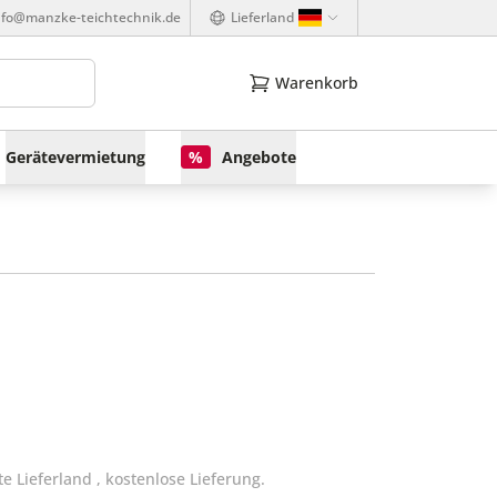
nfo@manzke-teichtechnik.de
Lieferland
Warenkorb
Gerätevermietung
%
Angebote
te Lieferland
,
kostenlose Lieferung.