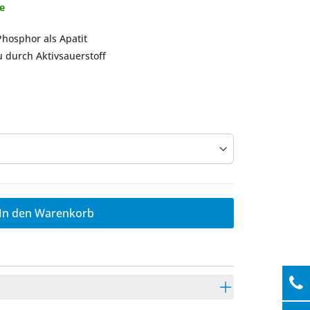
ge
hosphor als Apatit
 durch Aktivsauerstoff
In den Warenkorb