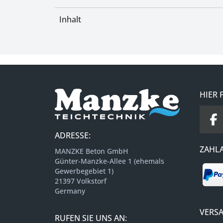
Inhalt
HIER 
ADRESSE:
ZAHL
MANZKE Beton GmbH
Günter-Manzke-Allee 1 (ehemals
Gewerbegebiet 1)
21397 Volkstorf
Germany
VERS
RUFEN SIE UNS AN: