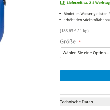
Lieferzeit ca. 2-4 Werkta
Bindet im Wasser gelösten P
erhöht den Stickstoffabbbau
(
185,63 €
/ 1 kg)
Größe
Technische Daten