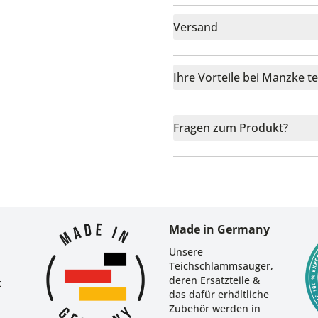
Versand
Ihre Vorteile bei Manzke t
Fragen zum Produkt?
r
Made in Germany
Unsere
Teichschlammsauger,
deren Ersatzteile &
t
das dafür erhältliche
Zubehör werden in