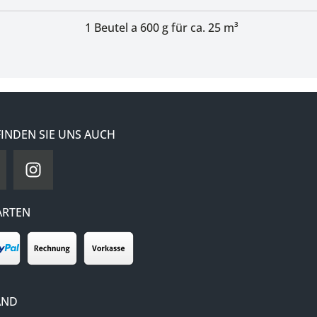
1 Beutel a 600 g für ca. 25 m³
FINDEN SIE UNS AUCH
ARTEN
AND