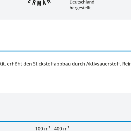
Deutschland
hergestellt.
it, erhöht den Stickstoffabbbau durch Aktivsauerstoff. Rei
100 m³ - 400 m³