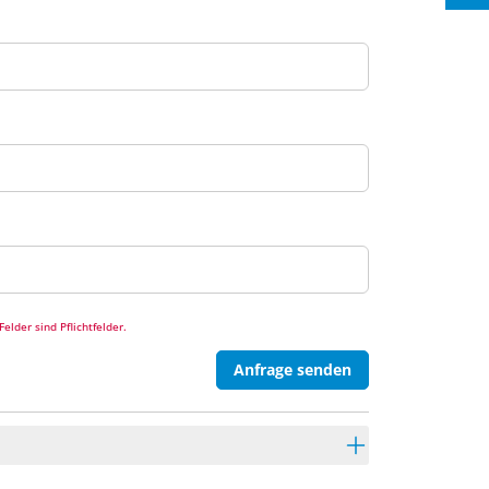
elder sind Pflichtfelder.
Anfrage senden