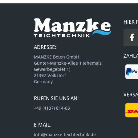
HIER 
ADRESSE:
ZAHL
MANZKE Beton GmbH
Günter-Manzke-Allee 1 (ehemals
Gewerbegebiet 1)
21397 Volkstorf
Germany
VERS
RUFEN SIE UNS AN:
+49 (4137) 814-03
E-MAIL:
info@manzke-teichtechnik.de