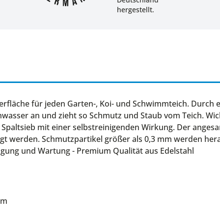
hergestellt.
rfläche für jeden Garten-, Koi- und Schwimmteich. Durch 
wasser an und zieht so Schmutz und Staub vom Teich. Wicht
Spaltsieb mit einer selbstreinigenden Wirkung. Der ang
gt werden. Schmutzpartikel größer als 0,3 mm werden heraus
igung und Wartung - Premium Qualität aus Edelstahl
mm