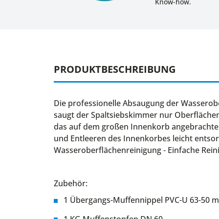
Know-how.
PRODUKTBESCHREIBUNG
Die professionelle Absaugung der Wasserobe
saugt der Spaltsiebskimmer nur Oberflächen
das auf dem großen Innenkorb angebrachte 
und Entleeren des Innenkorbes leicht entsor
Wasseroberflächenreinigung - Einfache Rein
Zubehör:
1 Übergangs-Muffennippel PVC-U 63-50 
1 KG Muffenstopfen DN 60