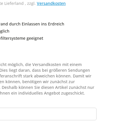
te Lieferland
,
zzgl.
Versandkosten
hrand durch Einlassen ins Erdreich
glich
filtersysteme geeignet
nicht möglich, die Versandkosten mit einem
Dies liegt daran, dass bei größeren Sendungen
feranschrift stark abweichen können. Damit wir
nen können, benötigen wir zunächst zur
 Deshalb können Sie diesen Artikel zunächst nur
hnen ein individuelles Angebot zugeschickt.