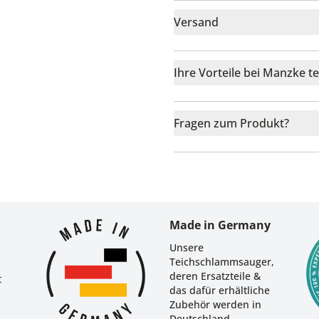
Versand
Ihre Vorteile bei Manzke t
Fragen zum Produkt?
r
Made in Germany
Unsere
Teichschlammsauger,
deren Ersatzteile &
t
das dafür erhältliche
Zubehör werden in
Deutschland