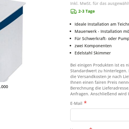
Inkl. MwSt. für das ausgewähl
2-3 Tage
Ideale Installation am Teic
Mauerwerk - Installation mö
Für Schwerkraft- oder Pump
zwei Komponenten
Edelstahl Skimmer
Bei einigen Produkten ist es 
Standardwert zu hinterlegen. 
die Versandkosten je nach Lie
Ihnen einen fairen Preis nen
.000
Berechnung die Lieferadresse.
Anfragen. Anschließend wird I
E-Mail