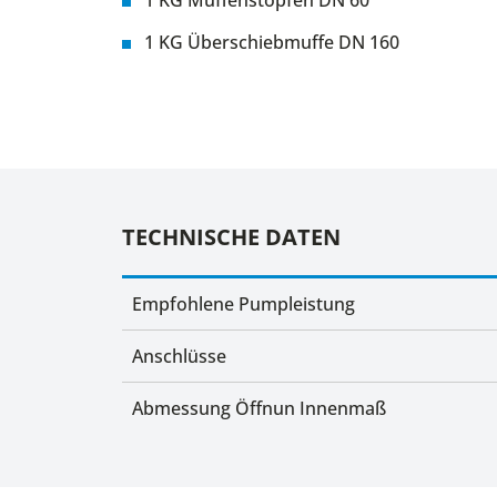
1 KG Überschiebmuffe DN 160
TECHNISCHE DATEN
Empfohlene Pumpleistung
Anschlüsse
Abmessung Öffnun Innenmaß