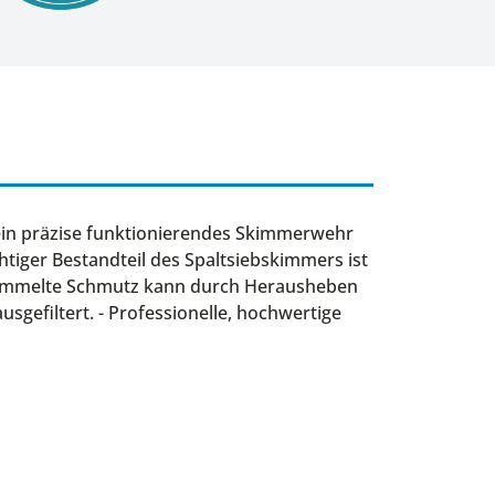
ein präzise funktionierendes Skimmerwehr
iger Bestandteil des Spaltsiebskimmers ist
esammelte Schmutz kann durch Herausheben
gefiltert. - Professionelle, hochwertige