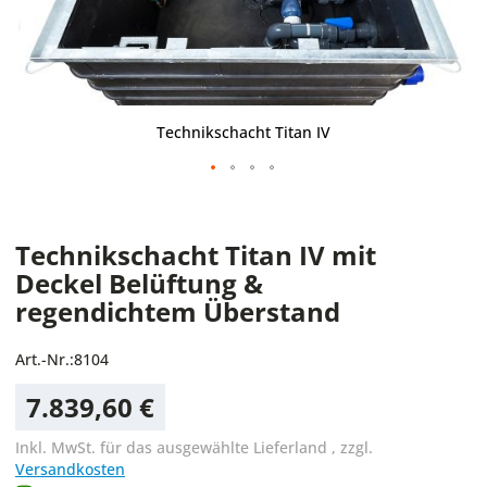
Technikschacht Titan IV
Technikschacht Titan IV mit
Deckel Belüftung &
regendichtem Überstand
Art.-Nr.:
8104
7.839,60 €
Inkl. MwSt. für das ausgewählte Lieferland
,
zzgl.
Versandkosten