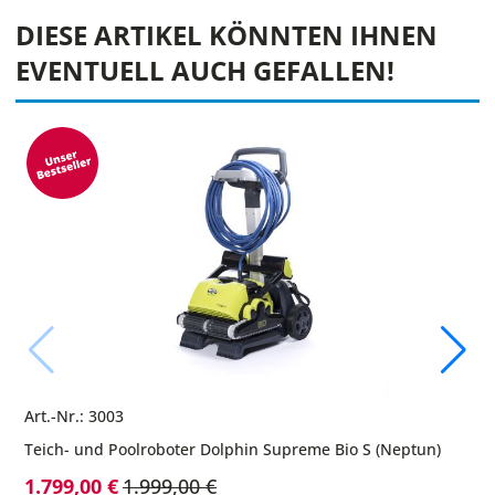
DIESE ARTIKEL KÖNNTEN IHNEN
EVENTUELL AUCH GEFALLEN!
Art.-Nr.: 3003
Teich- und Poolroboter Dolphin Supreme Bio S (Neptun)
Sonderpreis
1.799,00 €
1.999,00 €