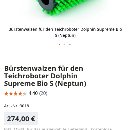
Bürstenwalzen für den Teichroboter Dolphin Supreme Bio
S (Neptun)
Bürstenwalzen für den
Teichroboter Dolphin
Supreme Bio S (Neptun)
Art.-Nr.:
3018
274,00 €
Inkl. MwSt. für das ausgewählte Lieferland
,
kostenlose