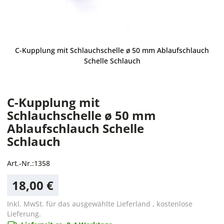
C-Kupplung mit Schlauchschelle ø 50 mm Ablaufschlauch
Schelle Schlauch
C-Kupplung mit
Schlauchschelle ø 50 mm
Ablaufschlauch Schelle
Schlauch
Art.-Nr.:
1358
18,00 €
Inkl. MwSt. für das ausgewählte Lieferland
,
kostenlose
Lieferung.