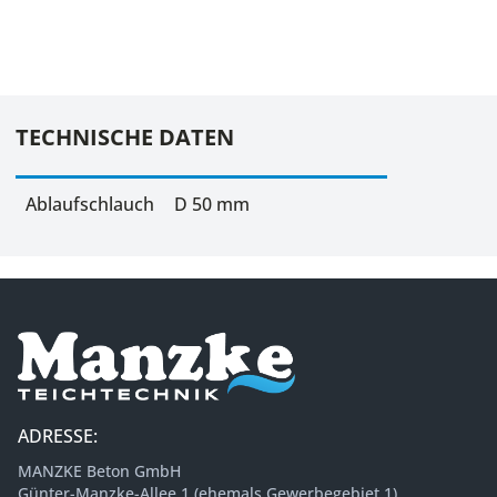
TECHNISCHE DATEN
Ablaufschlauch
D 50 mm
ADRESSE:
MANZKE Beton GmbH
Günter-Manzke-Allee 1 (ehemals Gewerbegebiet 1)