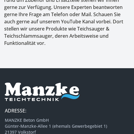
rund um Zubehör und Ersatzteile stehen wir Ihnen
gerne zur Verfügung. Unsere Experten beantworten
gerne Ihre Frage am Telefon oder Mail. Schauen Sie
auch gerne auf unserem YouTube Kanal vorbei. Dort
stellen wir unsere Produkte wie Teichsauger &
Teichschlammsauger, deren Arbeitsweise und
Funktionalität vor.
ADRESSE:
MANZKE Beton GmbH
Günter-Manzke-Allee 1 (ehemals Gewerbegebiet 1)
21397 Volkstorf