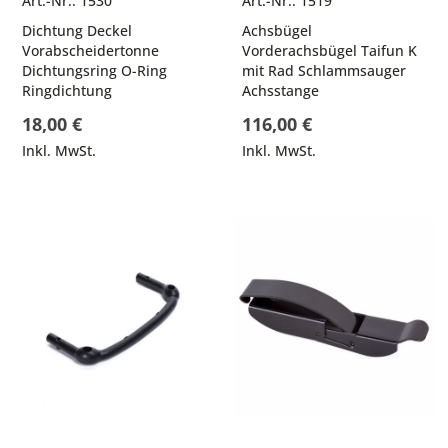
Art.-Nr.: 1530
Art.-Nr.: 1519
Dichtung Deckel
Achsbügel
Vorabscheidertonne
Vorderachsbügel Taifun K
Dichtungsring O-Ring
mit Rad Schlammsauger
Ringdichtung
Achsstange
18,00 €
116,00 €
Inkl. MwSt.
Inkl. MwSt.