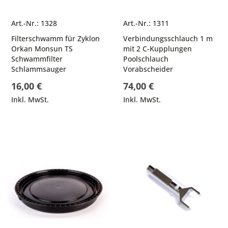
Art.-Nr.: 1328
Art.-Nr.: 1311
Filterschwamm für Zyklon
Verbindungsschlauch 1 m
Orkan Monsun TS
mit 2 C-Kupplungen
Schwammfilter
Poolschlauch
Schlammsauger
Vorabscheider
16,00 €
74,00 €
Inkl. MwSt.
Inkl. MwSt.