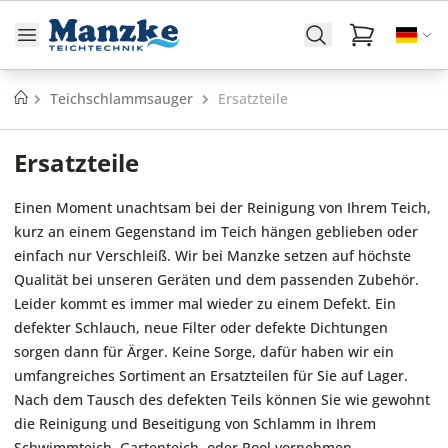
Startseite
Teichschlammsauger
Ersatzteile
Ersatzteile
Einen Moment unachtsam bei der Reinigung von Ihrem Teich,
kurz an einem Gegenstand im Teich hängen geblieben oder
einfach nur Verschleiß. Wir bei Manzke setzen auf höchste
Qualität bei unseren Geräten und dem passenden Zubehör.
Leider kommt es immer mal wieder zu einem Defekt. Ein
defekter Schlauch, neue Filter oder defekte Dichtungen
sorgen dann für Ärger. Keine Sorge, dafür haben wir ein
umfangreiches Sortiment an Ersatzteilen für Sie auf Lager.
Nach dem Tausch des defekten Teils können Sie wie gewohnt
die Reinigung und Beseitigung von Schlamm in Ihrem
Schwimmteich, Gartenteich oder Pool vornehmen.