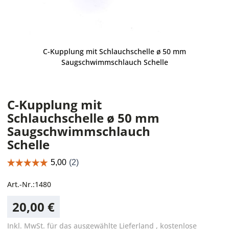
C-Kupplung mit Schlauchschelle ø 50 mm
Saugschwimmschlauch Schelle
C-Kupplung mit
Schlauchschelle ø 50 mm
Saugschwimmschlauch
Schelle
Art.-Nr.:
1480
20,00 €
Inkl. MwSt. für das ausgewählte Lieferland
,
kostenlose