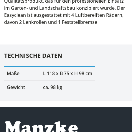
Qualitätsprodukt, das für den professionellen Einsatz
im Garten- und Landschaftsbau konzipiert wurde. Der
Easyclean ist ausgestattet mit 4 Luftbereiften Rädern,
davon 2 Lenkrollen und 1 Feststellbremse
TECHNISCHE DATEN
Maße
L 118 x B 75 x H 98 cm
Gewicht
ca. 98 kg