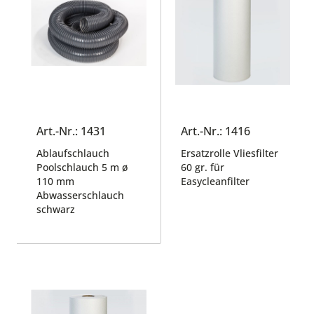
Art.-Nr.: 1431
Art.-Nr.: 1416
Ablaufschlauch
Ersatzrolle Vliesfilter
Poolschlauch 5 m ø
60 gr. für
110 mm
Easycleanfilter
Abwasserschlauch
schwarz