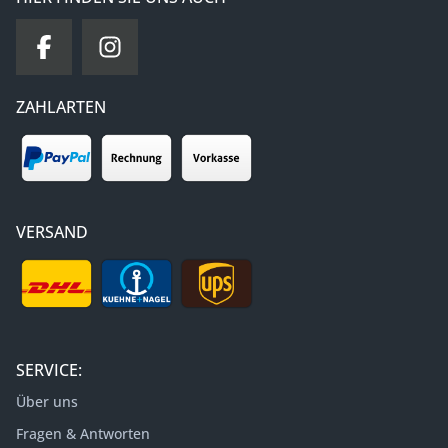
ZAHLARTEN
VERSAND
SERVICE:
Über uns
Fragen & Antworten