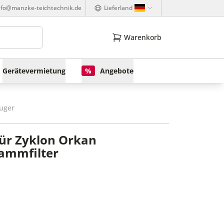
nfo@manzke-teichtechnik.de
Lieferland
Warenkorb
Gerätevermietung
%
Angebote
uger
ür Zyklon Orkan
ammfilter