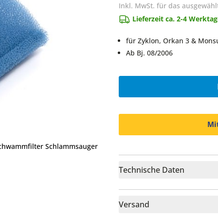
Inkl. MwSt. für das ausgewähl
Lieferzeit ca. 2-4 Werkta
für Zyklon, Orkan 3 & Mons
Ab Bj. 08/2006
Mi
Schwammfilter Schlammsauger
Technische Daten
Versand