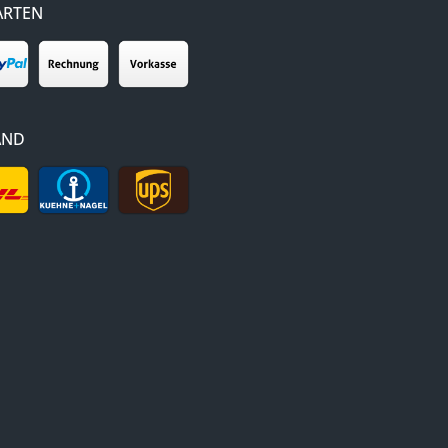
ARTEN
AND