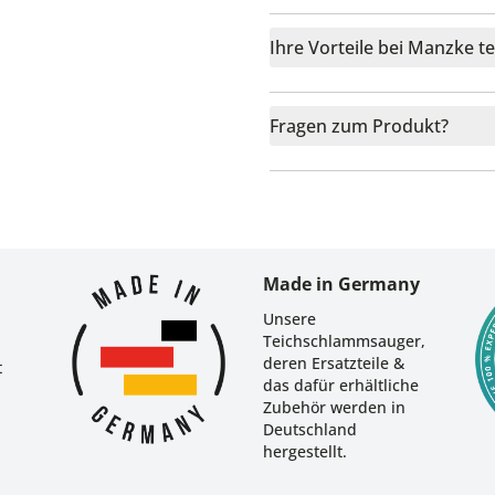
Ihre Vorteile bei Manzke t
Fragen zum Produkt?
r
Made in Germany
Unsere
Teichschlammsauger,
deren Ersatzteile &
t
das dafür erhältliche
Zubehör werden in
Deutschland
hergestellt.