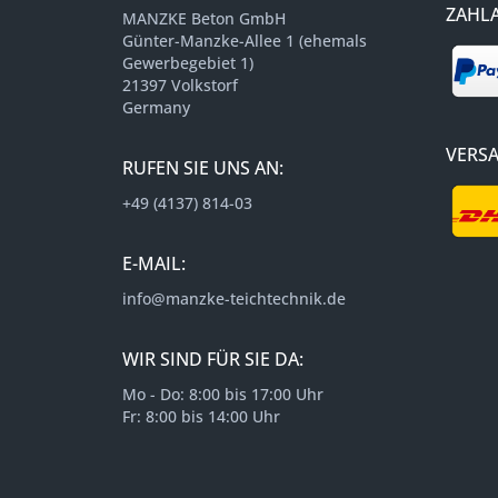
ZAHL
MANZKE Beton GmbH
Günter-Manzke-Allee 1 (ehemals
Gewerbegebiet 1)
21397 Volkstorf
Germany
VERS
RUFEN SIE UNS AN:
+49 (4137) 814-03
E-MAIL:
info@manzke-teichtechnik.de
WIR SIND FÜR SIE DA:
Mo - Do: 8:00 bis 17:00 Uhr
Fr: 8:00 bis 14:00 Uhr