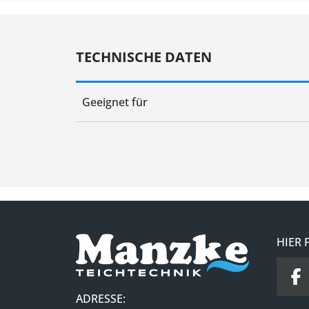
TECHNISCHE DATEN
Geeignet für
HIER 
ADRESSE: