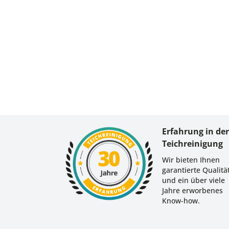
Erfahrung in de
Teichreinigung
Wir bieten Ihnen
garantierte Qualitä
und ein über viele
Jahre erworbenes
Know-how.