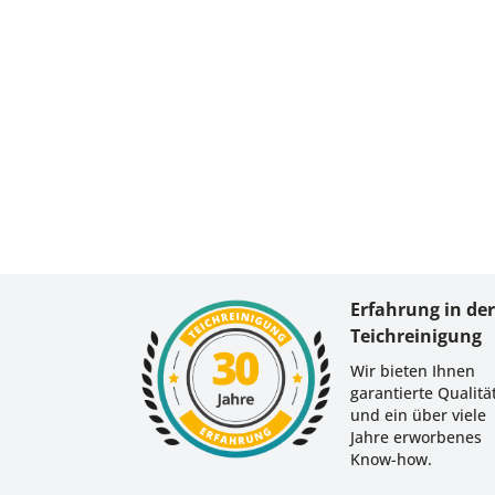
Erfahrung in de
Teichreinigung
Wir bieten Ihnen
garantierte Qualitä
und ein über viele
Jahre erworbenes
Know-how.