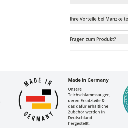
Ihre Vorteile bei Manzke t
Fragen zum Produkt?
r
Made in Germany
Unsere
Teichschlammsauger,
deren Ersatzteile &
t
das dafür erhältliche
Zubehör werden in
Deutschland
hergestellt.