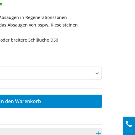
ge
 Absaugen in Regenerationszonen
das Absaugen von bspw. Kieselsteinen
oder breitere Schläuche D50
In den Warenkorb