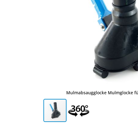
Mulmabsaugglocke Mulmglocke f