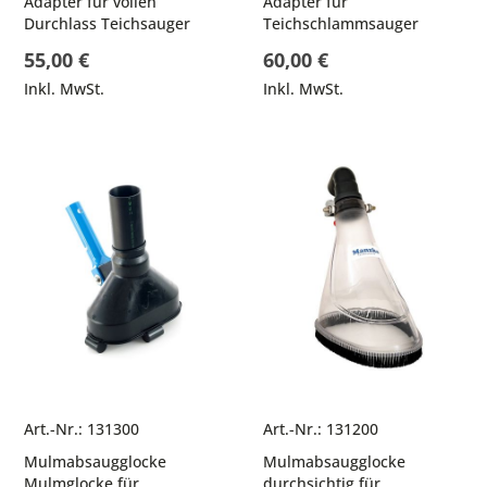
Adapter für vollen
Adapter für
Durchlass Teichsauger
Teichschlammsauger
55,00 €
60,00 €
Inkl. MwSt.
Inkl. MwSt.
Art.-Nr.: 131300
Art.-Nr.: 131200
Mulmabsaugglocke
Mulmabsaugglocke
Mulmglocke für
durchsichtig für