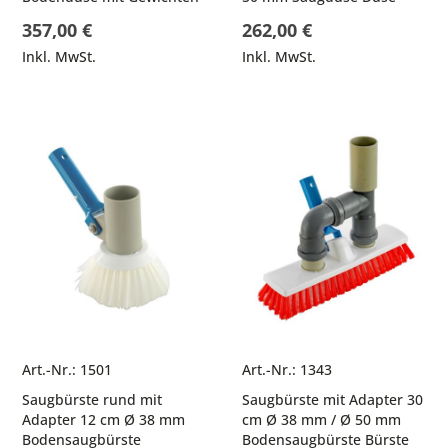
357,00 €
262,00 €
Inkl. MwSt.
Inkl. MwSt.
Art.-Nr.: 1501
Art.-Nr.: 1343
Saugbürste rund mit
Saugbürste mit Adapter 30
Adapter 12 cm Ø 38 mm
cm Ø 38 mm / Ø 50 mm
Bodensaugbürste
Bodensaugbürste Bürste