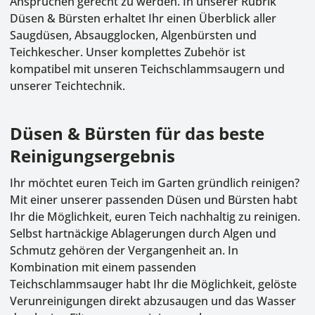
Ansprüchen gerecht zu werden. In unserer Rubrik
Düsen & Bürsten erhaltet Ihr einen Überblick aller
Saugdüsen, Absaugglocken, Algenbürsten und
Teichkescher. Unser komplettes Zubehör ist
kompatibel mit unseren Teichschlammsaugern und
unserer Teichtechnik.
Düsen & Bürsten für das beste
Reinigungsergebnis
Ihr möchtet euren Teich im Garten gründlich reinigen?
Mit einer unserer passenden Düsen und Bürsten habt
Ihr die Möglichkeit, euren Teich nachhaltig zu reinigen.
Selbst hartnäckige Ablagerungen durch Algen und
Schmutz gehören der Vergangenheit an. In
Kombination mit einem passenden
Teichschlammsauger habt Ihr die Möglichkeit, gelöste
Verunreinigungen direkt abzusaugen und das Wasser