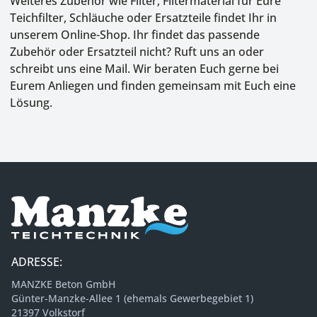
Weiteres Zubehör wie Filter, Filtermaterial für Eure
Teichfilter, Schläuche oder Ersatzteile findet Ihr in
unserem Online-Shop. Ihr findet das passende
Zubehör oder Ersatzteil nicht? Ruft uns an oder
schreibt uns eine Mail. Wir beraten Euch gerne bei
Eurem Anliegen und finden gemeinsam mit Euch eine
Lösung.
ADRESSE:
MANZKE Beton GmbH
Günter-Manzke-Allee 1 (ehemals Gewerbegebiet 1)
21397 Volkstorf