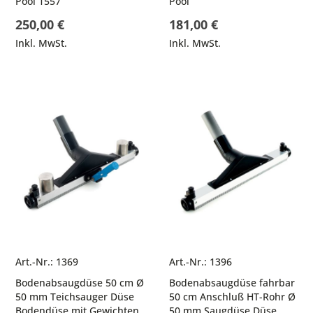
Pool 1557
Pool
250,00 €
181,00 €
Inkl. MwSt.
Inkl. MwSt.
Art.-Nr.: 1369
Art.-Nr.: 1396
Bodenabsaugdüse 50 cm Ø
Bodenabsaugdüse fahrbar
50 mm Teichsauger Düse
50 cm Anschluß HT-Rohr Ø
Bodendüse mit Gewichten
50 mm Saugdüse Düse