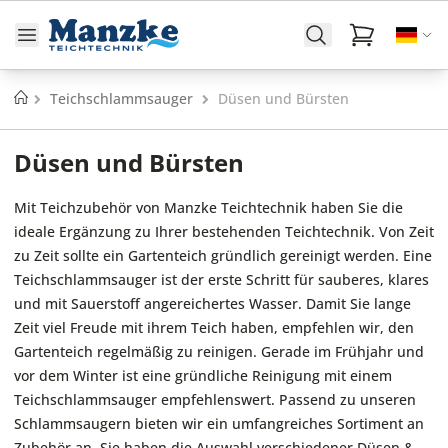
Startseite
Teichschlammsauger
Düsen und Bürsten
Düsen und Bürsten
Mit Teichzubehör von Manzke Teichtechnik haben Sie die
ideale Ergänzung zu Ihrer bestehenden Teichtechnik. Von Zeit
zu Zeit sollte ein Gartenteich gründlich gereinigt werden. Eine
Teichschlammsauger ist der erste Schritt für sauberes, klares
und mit Sauerstoff angereichertes Wasser. Damit Sie lange
Zeit viel Freude mit ihrem Teich haben, empfehlen wir, den
Gartenteich regelmäßig zu reinigen. Gerade im Frühjahr und
vor dem Winter ist eine gründliche Reinigung mit einem
Teichschlammsauger empfehlenswert. Passend zu unseren
Schlammsaugern bieten wir ein umfangreiches Sortiment an
Zubehör an. Sie haben die Auswahl verschiedener Düsen &