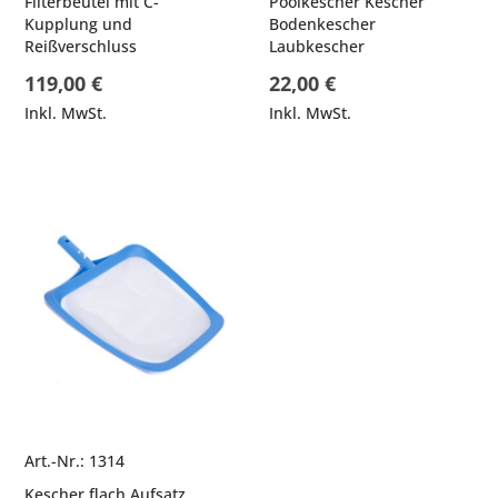
Filterbeutel mit C-
Poolkescher Kescher
Kupplung und
Bodenkescher
Reißverschluss
Laubkescher
119,00 €
22,00 €
Inkl. MwSt.
Inkl. MwSt.
Art.-Nr.: 1314
Kescher flach Aufsatz