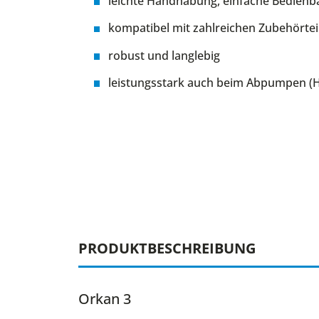
leichte Handhabung, einfache Bedienba
kompatibel mit zahlreichen Zubehörtei
robust und langlebig
leistungsstark auch beim Abpumpen (
PRODUKTBESCHREIBUNG
Orkan 3