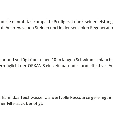
Modelle nimmt das kompakte Profigerät dank seiner leistun
f. Auch zwischen Steinen und in der sensiblen Regeneratio
mbar und verfügt über einen 10 m langen Schwimmschlauc
rmöglicht der ORKAN 3 ein zeitsparendes und effektives Ar
er kann das Teichwasser als wertvolle Ressource gereinigt 
er Filtersack benötigt.