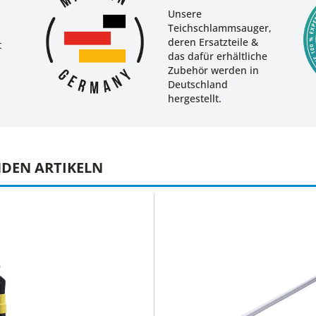
Unsere
Teichschlammsauger,
deren Ersatzteile &
t
das dafür erhältliche
Zubehör werden in
Deutschland
hergestellt.
NDEN ARTIKELN