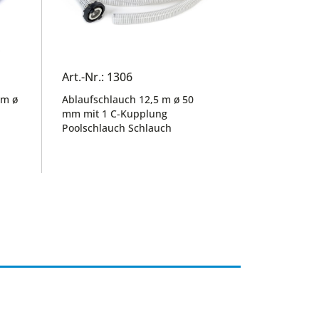
Art.-Nr.: 1306
 m ø
Ablaufschlauch 12,5 m ø 50
mm mit 1 C-Kupplung
Poolschlauch Schlauch