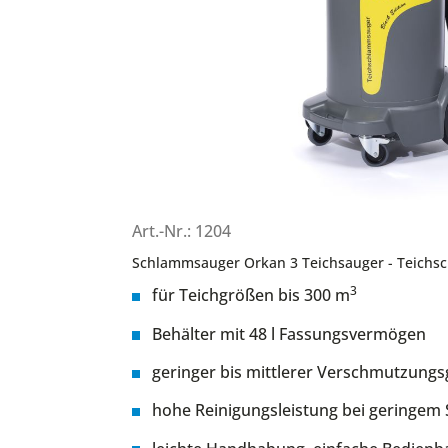
Art.-Nr.: 1204
Schlammsauger Orkan 3 Teichsauger - Teich
3
für Teichgrößen bis 300 m
Behälter mit 48 l Fassungsvermögen
geringer bis mittlerer Verschmutzungs
hohe Reinigungsleistung bei geringem