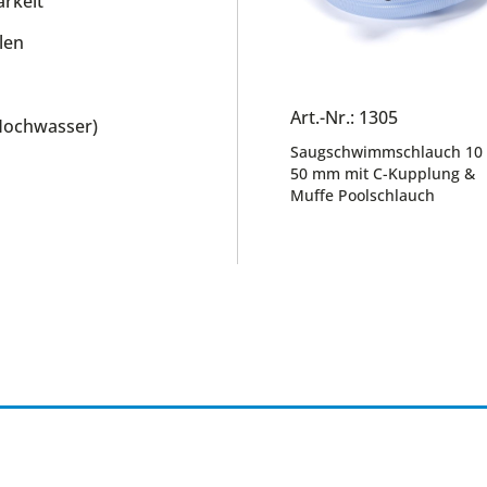
rkeit
len
Art.-Nr.: 1305
Hochwasser)
Saugschwimmschlauch 10
50 mm mit C-Kupplung &
Muffe Poolschlauch