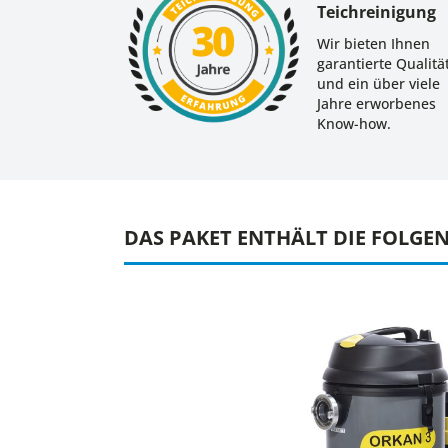
Teichreinigung
Wir bieten Ihnen
garantierte Qualitä
und ein über viele
Jahre erworbenes
Know-how.
DAS PAKET ENTHÄLT DIE FOLGE