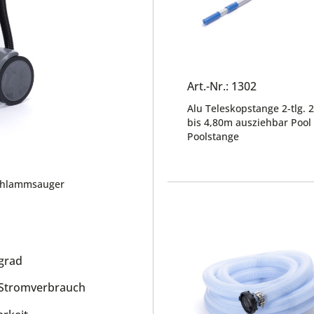
Art.-Nr.: 1302
Alu Teleskopstange 2-tlg. 2
bis 4,80m ausziehbar Pool
Poolstange
schlammsauger
grad
 Stromverbrauch