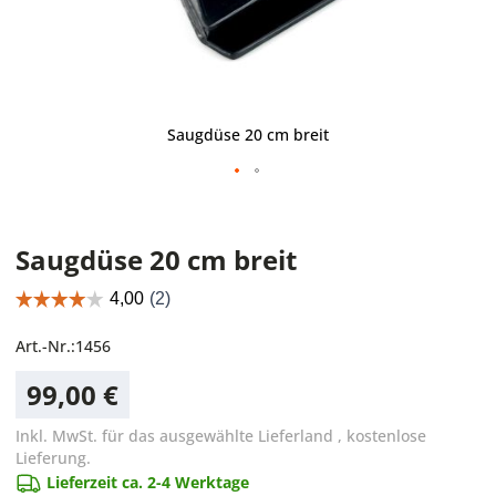
Saugdüse 20 cm breit
Saugdüse 20 cm breit
Art.-Nr.:
1456
99,00 €
Inkl. MwSt. für das ausgewählte Lieferland
,
kostenlose
Lieferung.
Lieferzeit ca. 2-4 Werktage