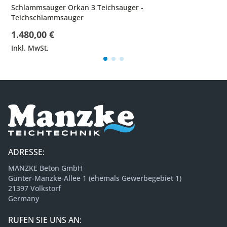
Schlammsauger Orkan 3 Teichsauger -
Teichschlammsauger
1.480,00 €
Inkl. MwSt.
ADRESSE:
MANZKE Beton GmbH
Günter-Manzke-Allee 1 (ehemals Gewerbegebiet 1)
21397 Volkstorf
Germany
RUFEN SIE UNS AN: