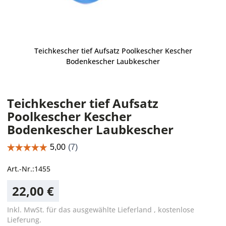
Teichkescher tief Aufsatz Poolkescher Kescher
Bodenkescher Laubkescher
Teichkescher tief Aufsatz
Poolkescher Kescher
Bodenkescher Laubkescher
Art.-Nr.:
1455
22,00 €
Inkl. MwSt. für das ausgewählte Lieferland
,
kostenlose
Lieferung.