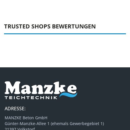
TRUSTED SHOPS BEWERTUNGEN
ADRESSE:
MANZKE Beton GmbH
Günter-Manzke-Allee 1 (ehemals Gewerbegebiet 1)
21397 Volkstorf