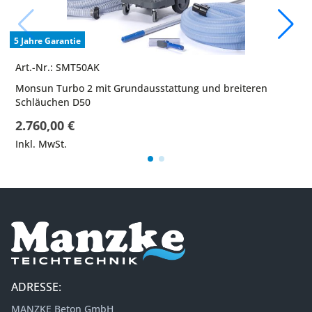
5 Jahre Garantie
Art.-Nr.: SMT50AK
Monsun Turbo 2 mit Grundausstattung und breiteren
Schläuchen D50
2.760,00 €
Inkl. MwSt.
ADRESSE:
MANZKE Beton GmbH