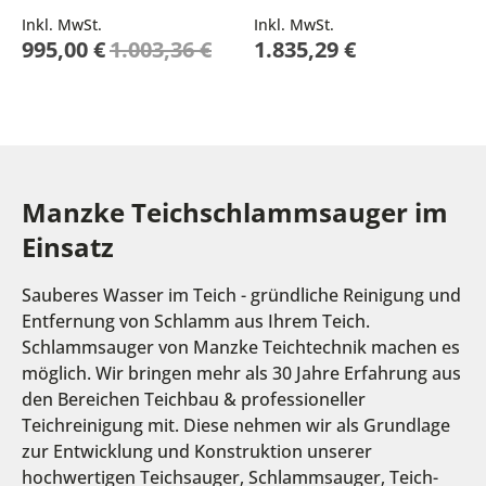
Inkl. MwSt.
Inkl. MwSt.
Sonderpreis
995,00 €
1.003,36 €
1.835,29 €
Manzke Teichschlammsauger im
Einsatz
Sauberes Wasser im Teich - gründliche Reinigung und
Entfernung von Schlamm aus Ihrem Teich.
Schlammsauger von Manzke Teichtechnik machen es
möglich. Wir bringen mehr als 30 Jahre Erfahrung aus
den Bereichen Teichbau & professioneller
Teichreinigung mit. Diese nehmen wir als Grundlage
zur Entwicklung und Konstruktion unserer
hochwertigen Teichsauger, Schlammsauger, Teich-