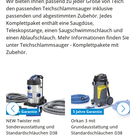
Wir bieten Ihnen passend zu jeder Größe von Teich
den passenden Teichschlammsauger inklusive
passenden und abgestimmten Zubehör. Jedes
Komplettpaket enthält eine Saugdüse,
Teleskopstange, einen Saugschwimmschlauch und
einen Ablaufschlauch. Mehr Informationen finden Sie
unter Teichschlammsauger - Komplettpakete mit
Zubehör.
5 Jahre Garantie
5 Jahre Garantie
NEW Twister mit
Orkan 3 mit
Sonderausstattung und
Grundausstattung und
Standardschläuchen D38
Standardschläuchen D38