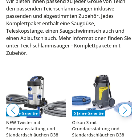
Wir bieten Ihnen passend zu jeder Größe von Teich
den passenden Teichschlammsauger inklusive
passenden und abgestimmten Zubehör. Jedes
Komplettpaket enthält eine Saugdüse,
Teleskopstange, einen Saugschwimmschlauch und
einen Ablaufschlauch. Mehr Informationen finden Sie
unter Teichschlammsauger - Komplettpakete mit
Zubehör.
5 Jahre Garantie
5 Jahre Garantie
NEW Twister mit
Orkan 3 mit
Sonderausstattung und
Grundausstattung und
Standardschläuchen D38
Standardschläuchen D38