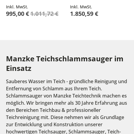
Inkl. MwSt.
Inkl. MwSt.
Sonderpreis
995,00 €
1.011,72 €
1.850,59 €
Manzke Teichschlammsauger im
Einsatz
Sauberes Wasser im Teich - gründliche Reinigung und
Entfernung von Schlamm aus Ihrem Teich.
Schlammsauger von Manzke Teichtechnik machen es
möglich. Wir bringen mehr als 30 Jahre Erfahrung aus
den Bereichen Teichbau & professioneller
Teichreinigung mit. Diese nehmen wir als Grundlage
zur Entwicklung und Konstruktion unserer
hochwertigen Teichsauger, Schlammsauger, Teich-