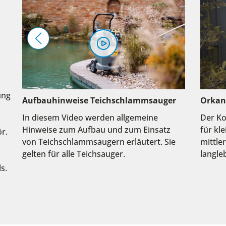
ung
Aufbauhinweise Teichschlammsauger
Orkan
In diesem Video werden allgemeine
Der Ko
Hinweise zum Aufbau und zum Einsatz
für kl
r.
von Teichschlammsaugern erläutert. Sie
mittle
gelten für alle Teichsauger.
langleb
s.