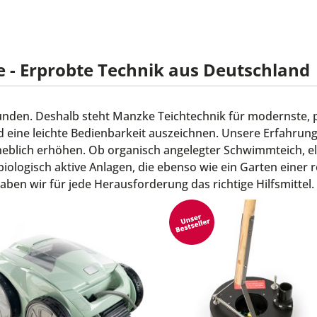
 - Erprobte Technik aus Deutschland
unden. Deshalb steht Manzke Teichtechnik für modernste, 
nd eine leichte Bedienbarkeit auszeichnen. Unsere Erfahrun
heblich erhöhen. Ob organisch angelegter Schwimmteich, el
ologisch aktive Anlagen, die ebenso wie ein Garten einer 
ben wir für jede Herausforderung das richtige Hilfsmittel.