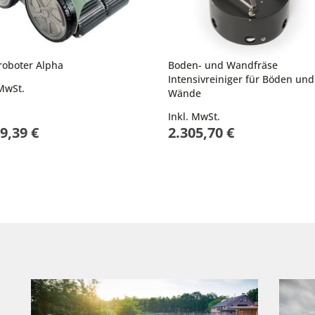
roboter Alpha
Boden- und Wandfräse
Intensivreiniger für Böden und
 MwSt.
Wände
Inkl. MwSt.
9,39 €
2.305,70 €