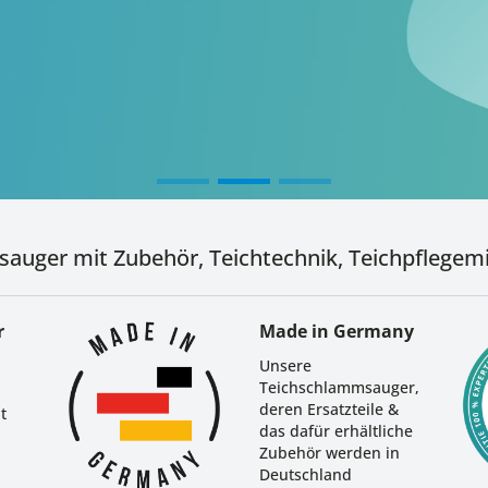
auger mit Zubehör, Teichtechnik, Teichpflegemi
r
Made in Germany
Unsere
Teichschlammsauger,
deren Ersatzteile &
t
das dafür erhältliche
Zubehör werden in
Deutschland