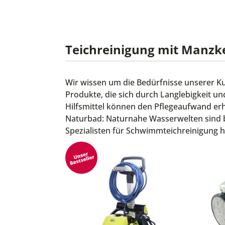
Teichreinigung mit Manzke
Wir wissen um die Bedürfnisse unserer K
Produkte, die sich durch Langlebigkeit u
Hilfsmittel können den Pflegeaufwand er
Naturbad: Naturnahe Wasserwelten sind bi
Spezialisten für Schwimmteichreinigung ha