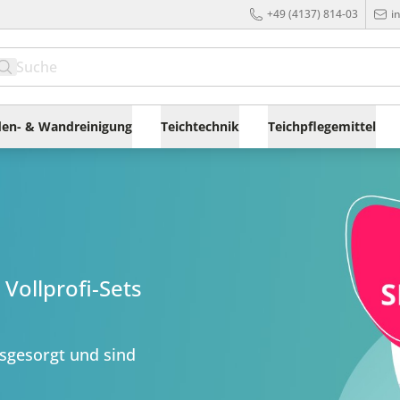
+49 (4137) 814-03
i
en- & Wandreinigung
Teichtechnik
Teichpflegemittel
Vollprofi-Sets
usgesorgt und sind