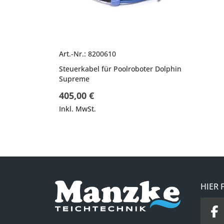
Art.-Nr.: 8200610
Steuerkabel für Poolroboter Dolphin
Supreme
405,00 €
Inkl. MwSt.
HIER 