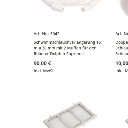
Art.-Nr.: 3042
Art.-N
Schwimmschlauchverlängerung 15
Doppe
m ø 38 mm mit 2 Muffen für den
Schlau
Roboter Dolphin Supreme
Schla
90,00 €
10,00
Inkl. MwSt.
Inkl. 