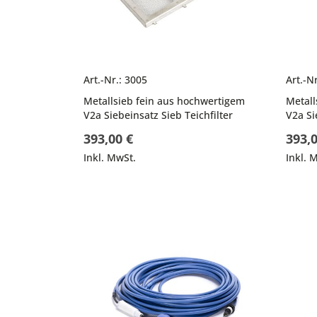
Art.-Nr.: 3005
Art.-N
Metallsieb fein aus hochwertigem
Metall
V2a Siebeinsatz Sieb Teichfilter
V2a Si
393,00 €
393,0
Inkl. MwSt.
Inkl. 