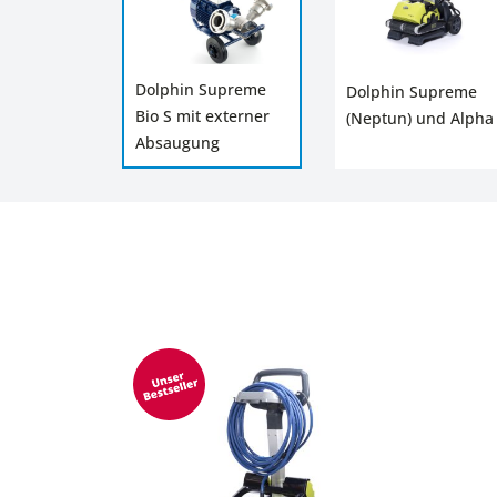
Dolphin Supreme
Dolphin Supreme
Bio S mit externer
(Neptun) und Alpha
Absaugung