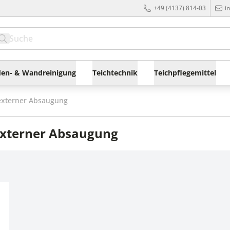
+49 (4137) 814-03
i
en- & Wandreinigung
Teichtechnik
Teichpflegemittel
externer Absaugung
externer Absaugung