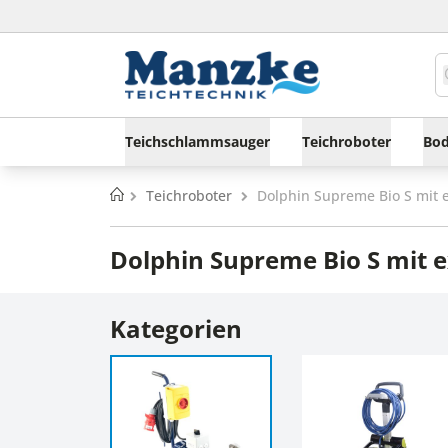
Teichschlammsauger
Teichroboter
Bod
Startseite
Teichroboter
Dolphin Supreme Bio S mit 
Dolphin Supreme Bio S mit 
Kategorien