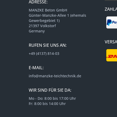
ADRESSE:
ZAHL
MANZKE Beton GmbH
Günter-Manzke-Allee 1 (ehemals
Gewerbegebiet 1)
21397 Volkstorf
Germany
VERS
RUFEN SIE UNS AN:
+49 (4137) 814-03
E-MAIL:
info@manzke-teichtechnik.de
WIR SIND FÜR SIE DA:
Mo - Do: 8:00 bis 17:00 Uhr
Fr: 8:00 bis 14:00 Uhr