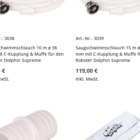
r.: 3038
Art.-Nr.: 3039
chwimmschlauch 10 m ø 38
Saugschwimmschlauch 15 m ø
t C-Kupplung & Muffe für den
mm mit C-Kupplung & Muffe f
er Dolphin Supreme
Roboter Dolphin Supreme
 €
119,00 €
MwSt.
Inkl. MwSt.