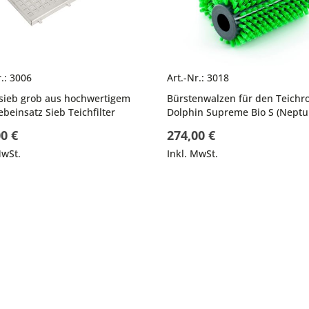
r.: 3006
Art.-Nr.: 3018
sieb grob aus hochwertigem
Bürstenwalzen für den Teichr
ebeinsatz Sieb Teichfilter
Dolphin Supreme Bio S (Neptu
0 €
274,00 €
MwSt.
Inkl. MwSt.