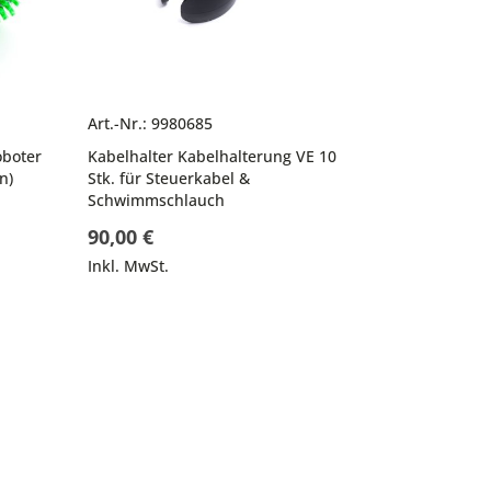
Art.-Nr.: 9980685
oboter
Kabelhalter Kabelhalterung VE 10
n)
Stk. für Steuerkabel &
Schwimmschlauch
90,00 €
Inkl. MwSt.