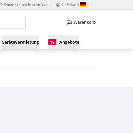
nfo@manzke-teichtechnik.de
Lieferland
Warenkorb
Gerätevermietung
%
Angebote