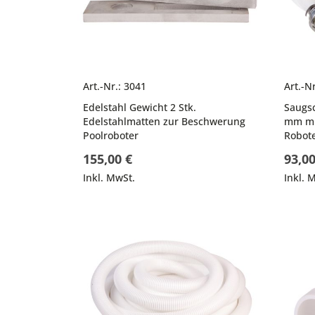
Art.-Nr.: 3041
Art.-N
Edelstahl Gewicht 2 Stk.
Saugs
Edelstahlmatten zur Beschwerung
mm mi
Poolroboter
Robot
155,00 €
93,00
Inkl. MwSt.
Inkl. 