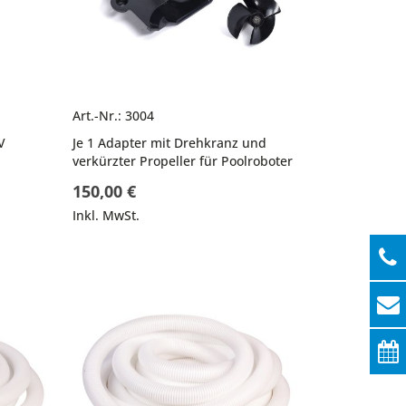
Art.-Nr.: 3004
V
Je 1 Adapter mit Drehkranz und
verkürzter Propeller für Poolroboter
150,00 €
Inkl. MwSt.