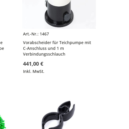
Art.-Nr.: 1467
le
Vorabscheider für Teichpumpe mit
be
C-Anschluss und 1 m
Verbindungsschlauch
441,00 €
Inkl. MwSt.