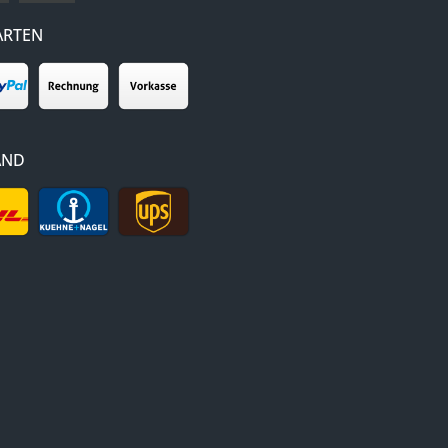
ARTEN
AND