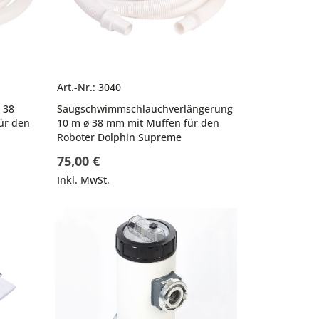
Art.-Nr.: 3040
 38
Saugschwimmschlauchverlängerung
ür den
10 m ø 38 mm mit Muffen für den
Roboter Dolphin Supreme
75,00 €
Inkl. MwSt.